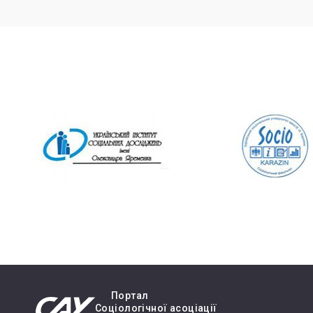
Портал
Cоціологічної асоціації