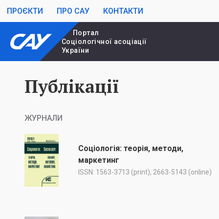
ПРОЄКТИ
ПРО САУ
КОНТАКТИ
Портал
Cоціологічної асоціації
України
Публікації
ЖУРНАЛИ
Соціологія: теорія, методи,
маркетинг
ISSN: 1563-3713 (print), 2663-5143 (online)