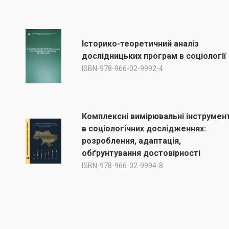
Історико-теоретичний аналіз
дослідницьких програм в соціології
ISBN-978-966-02-9992-4
Комплексні вимірювальні інструмен
в соціологічних дослідженнях:
розроблення, адаптація,
обґрунтування достовірності
ISBN-978-966-02-9994-8