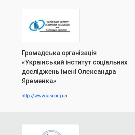
Громадська організація
«Український інститут соціальних
досліджень імені Олександра
Яременка»
http://www.uisr.org.ua