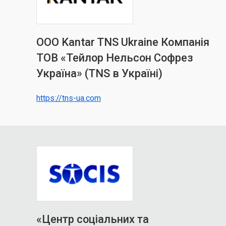
ООО Kantar TNS Ukraine Компанія
ТОВ «Тейлор Нельсон Софрез
Україна» (TNS в Україні)
https://tns-ua.com
«Центр соціальних та