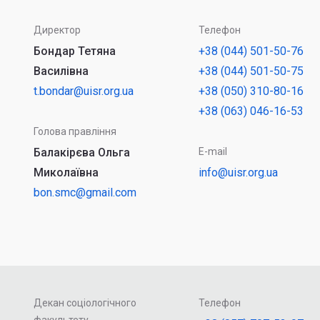
Директор
Телефон
Бондар Тетяна
+38 (044) 501-50-76
Василівна
+38 (044) 501-50-75
t.bondar@uisr.org.ua
+38 (050) 310-80-16
+38 (063) 046-16-53
Голова правління
Балакірєва Ольга
E-mail
Миколаївна
info@uisr.org.ua
bon.smc@gmail.com
Декан соціологічного
Телефон
факультету