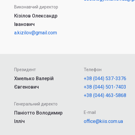
Виконавчий директор
Кізілов Олександр
Іванович
a.kizilov@gmail.com
Президент
Телефон
Хмелько Валерій
+38 (044) 537-3376
Євгенович
+38 (044) 501-7403
+38 (044) 463-5868
Генеральний директо
Паніотто Володимир
E-mail
Ілліч
office@kiis.com.ua