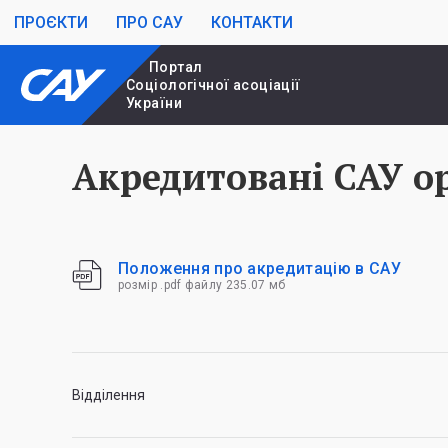
ПРОЄКТИ
ПРО САУ
КОНТАКТИ
Портал
Cоціологічної асоціації
України
Акредитовані САУ ор
Положення про акредитацію в САУ
розмір .pdf файлу 235.07 мб
Відділення