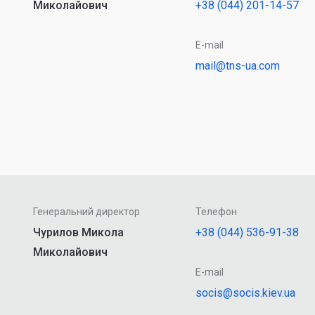
Миколайович
+38 (044) 201-14-57
E-mail
mail@tns-ua.com
Генеральний директор
Телефон
Чурилов Микола
+38 (044) 536-91-38
Миколайович
E-mail
socis@socis.kiev.ua