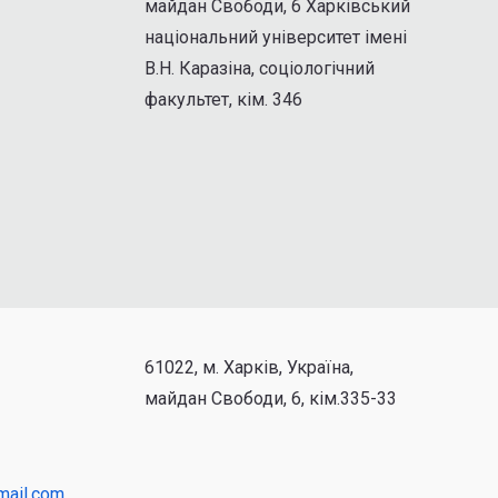
майдан Свободи, 6 Харківський
національний університет імені
В.Н. Каразіна, соціологічний
факультет, кім. 346
61022, м. Харків, Україна,
майдан Свободи, 6, кім.335-33
mail.com