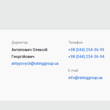
Директор
Телефон
Антипович Олексій
+38 (044) 254-36-93
Георгійович
+38 (044) 254-36-94
antypovych@ratinggroup.ua
E-mail
info@ratinggroup.ua