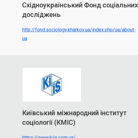
Східноукраїнський Фонд соціальних
досліджень
http://fond.sociology.kharkov.ua/index.php/ua/about-
ua
Київський міжнародний інститут
соціології (КМІС)
https://www.kiis.com.ua/