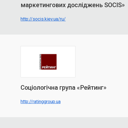
маркетингових досліджень SOCIS»
http://socis.kiev.ua/ru/
Соціологічна група «Рейтинг»
http://ratinggroup.ua