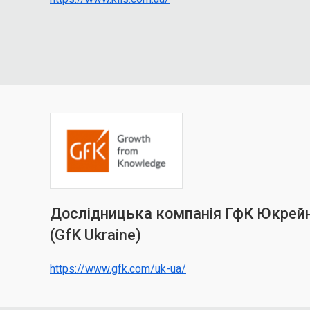
Дослідницька компанія ГфК Юкрей
(GfK Ukraine)
https://www.gfk.com/uk-ua/