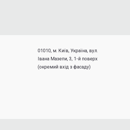
01010, м. Київ, Україна, вул.
Івана Мазепи, 3, 1-й поверх
(окремий вхід з фасаду)