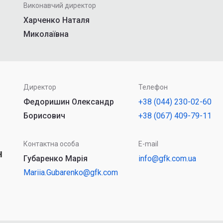
Виконавчий директор
Харченко Наталя
Миколаївна
Директор
Телефон
Федоришин Олександр
+38 (044) 230-02-60
Борисович
+38 (067) 409-79-11
Контактна особа
E-mail
н
Губаренко Марія
info@gfk.com.ua
Mariia.Gubarenko@gfk.com