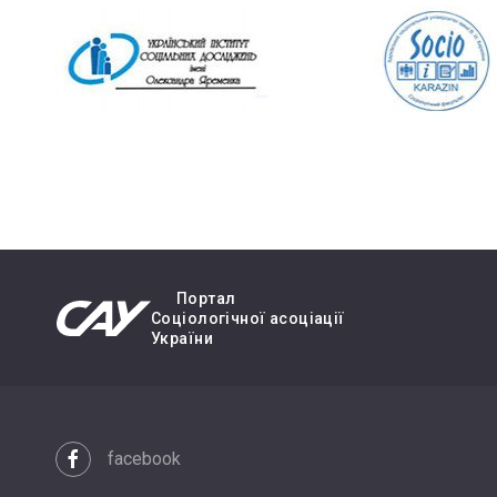
Портал
Cоціологічної асоціації
України
facebook