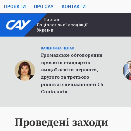
ПРОЄКТИ
ПРО САУ
КОНТАКТИ
Портал
Cоціологічної асоціації
України
ВАЛЕНТИНА ЧЕПАК
Громадське обговорення
проєктів стандартів
вищої освіти першого,
другого та третього
рівнів зі спеціальності С5
Соціологія
Проведені заходи