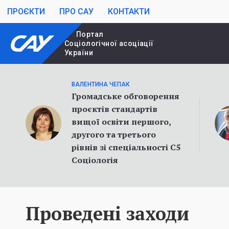
ПРОЄКТИ
ПРО САУ
КОНТАКТИ
Портал
Cоціологічної асоціації
України
ВАЛЕНТИНА ЧЕПАК
Громадське обговорення
проєктів стандартів
вищої освіти першого,
другого та третього
рівнів зі спеціальності С5
Соціологія
Проведені заходи