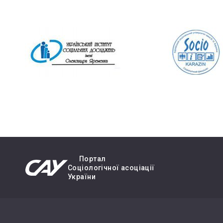
Портал
Cоціологічної асоціації
України