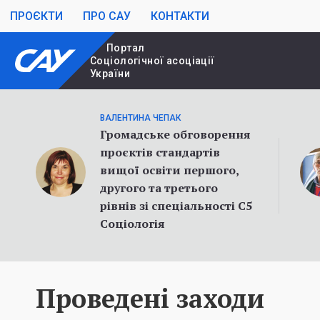
ПРОЄКТИ
ПРО САУ
КОНТАКТИ
Портал
Cоціологічної асоціації
України
ВАЛЕНТИНА ЧЕПАК
Громадське обговорення
проєктів стандартів
вищої освіти першого,
другого та третього
рівнів зі спеціальності С5
Соціологія
Проведені заходи