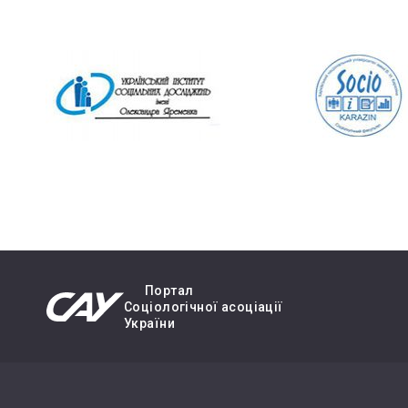
Портал
Cоціологічної асоціації
України