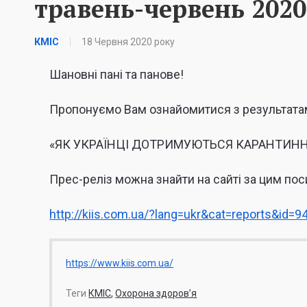
травень-червень 2020
КМІС
18 Червня 2020 року
Шановні пані та панове!
Пропонуємо Вам ознайомитися з результата
«ЯК УКРАЇНЦІ ДОТРИМУЮТЬСЯ КАРАНТИННИ
Прес-реліз можна знайти на сайті за цим по
http://kiis.com.ua/?lang=ukr&cat=reports&id=
https://www.kiis.com.ua/
Теги
КМІС
Охорона здоров’я