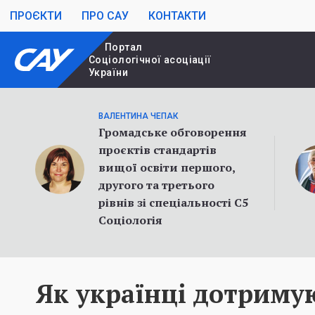
ПРОЄКТИ
ПРО САУ
КОНТАКТИ
Портал
Cоціологічної асоціації
України
ВАЛЕНТИНА ЧЕПАК
Громадське обговорення
проєктів стандартів
вищої освіти першого,
другого та третього
рівнів зі спеціальності С5
Соціологія
Як українці дотриму