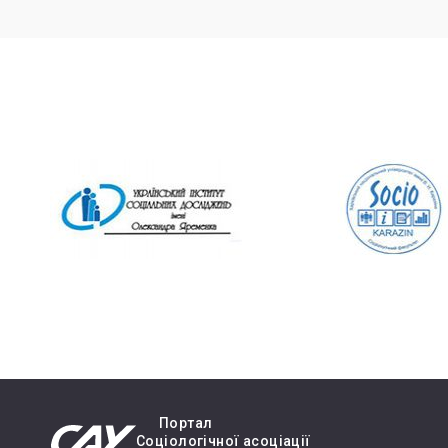
Портал
Cоціологічної асоціації