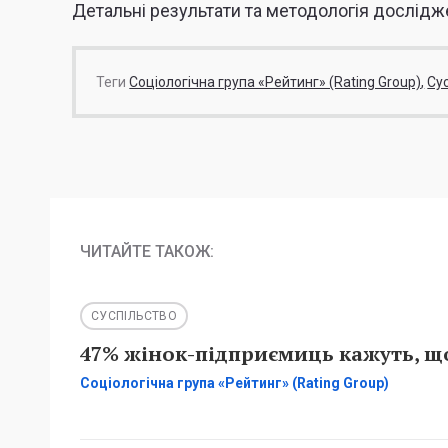
Детальні результати та методологія дослід
Теги
Соціологічна група «Рейтинг» (Rating Group)
Су
ЧИТАЙТЕ ТАКОЖ:
СУСПІЛЬСТВО
47% жінок-підприємиць кажуть, що
Соціологічна група «Рейтинг» (Rating Group)