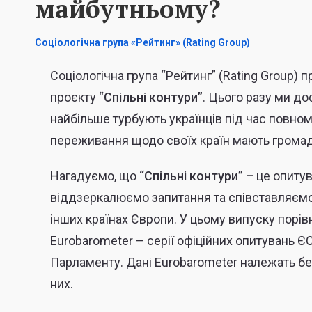
майбутньому?
Соціологічна група «Рейтинг» (Rating Group)
Соціологічна група “Рейтинг” (Rating Group)
проєкту “
Спільні контури”
. Цього разу ми до
найбільше турбують українців під час повнома
переживання щодо своїх країн мають грома
Нагадуємо, що
“Спільні контури” –
це опитув
віддзеркалюємо запитання та співставляємо 
інших країнах Європи. У цьому випуску пор
Eurobarometer – серії офіційних опитувань Є
Парламенту. Дані Eurobarometer належать бе
них.