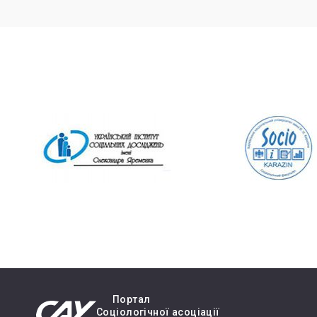
Портал
Cоціологічної асоціації