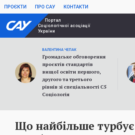
ПРОЄКТИ
ПРО САУ
КОНТАКТИ
Портал
Cоціологічної асоціації
України
ВАЛЕНТИНА ЧЕПАК
Громадське обговорення
проєктів стандартів
вищої освіти першого,
другого та третього
рівнів зі спеціальності С5
Соціологія
Що найбільше турбує 