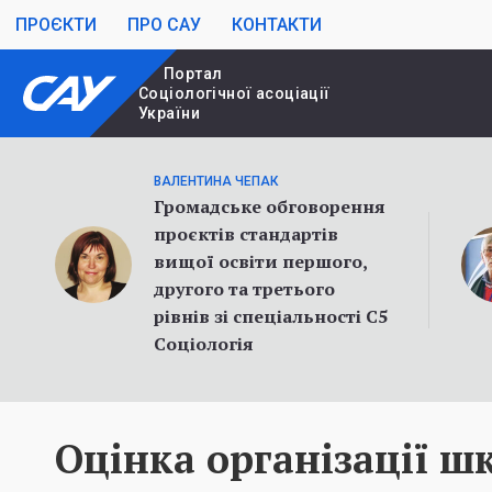
ПРОЄКТИ
ПРО САУ
КОНТАКТИ
Портал
Cоціологічної асоціації
України
ВАЛЕНТИНА ЧЕПАК
Громадське обговорення
проєктів стандартів
вищої освіти першого,
другого та третього
рівнів зі спеціальності С5
Соціологія
Оцінка організації ш