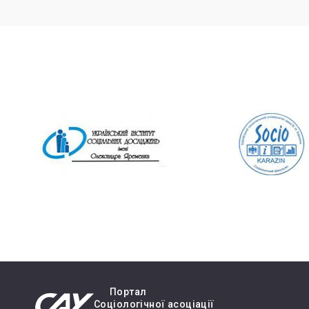
Портал
Cоціологічної асоціації