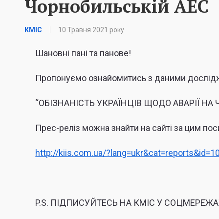
Чорнобильській АЕС
КМІС
10 Травня 2021 року
Шановні пані та панове!
Пропонуємо ознайомитись з даними дослідж
“ОБІЗНАНІСТЬ УКРАЇНЦІВ ЩОДО АВАРІЇ НА
Прес-реліз можна знайти на сайті за цим по
http://kiis.com.ua/?lang=ukr&cat=reports&id=
P.S. ПІДПИСУЙТЕСЬ НА КМІС У СОЦМЕРЕЖА