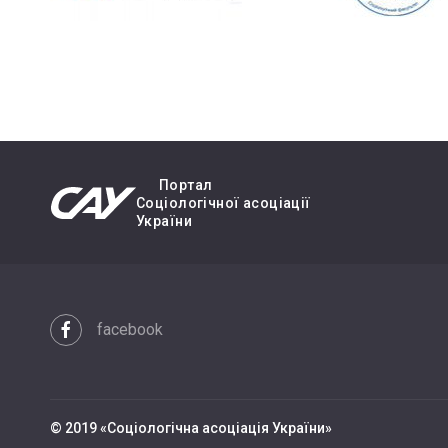
Портал
Cоціологічної асоціації
України
facebook
© 2019 «Cоціологічна асоціація України»