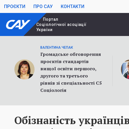
ПРОЄКТИ
ПРО САУ
КОНТАКТИ
Портал
Cоціологічної асоціації
України
ВАЛЕНТИНА ЧЕПАК
Громадське обговорення
проєктів стандартів
вищої освіти першого,
другого та третього
рівнів зі спеціальності С5
Соціологія
Обізнаність українців