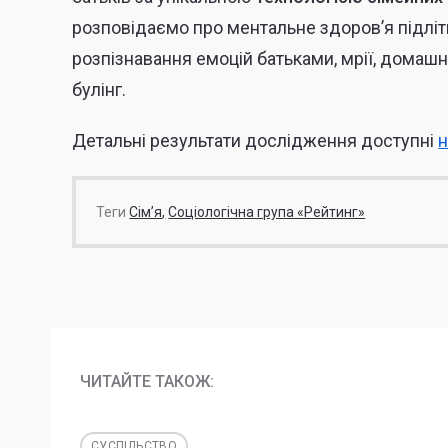
розповідаємо про ментальне здоров’я підліткі
розпізнавання емоцій батьками, мрії, домашні
булінг.
Детальні результати дослідження доступні
н
Теги
Сім’я
Соціологічна група «Рейтинг»
ЧИТАЙТЕ ТАКОЖ:
СУСПІЛЬСТВО