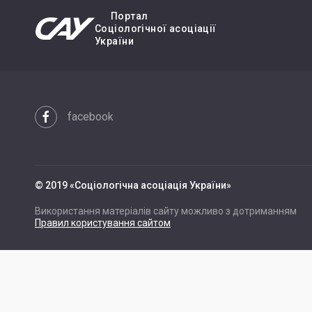
Портал
Cоціологічної асоціації
України
facebook
© 2019 «Cоціологічна асоціація України»
Використання матеріалів сайту можливо з дотриманням
Правил користування сайтом