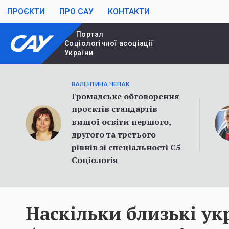
ПРОЄКТИ
ПРО САУ
КОНТАКТИ
Портал
Cоціологічної асоціації
України
ВАЛЕНТИНА ЧЕПАК
Громадське обговорення
проєктів стандартів
вищої освіти першого,
другого та третього
рівнів зі спеціальності С5
Соціологія
Наскільки близькі укр