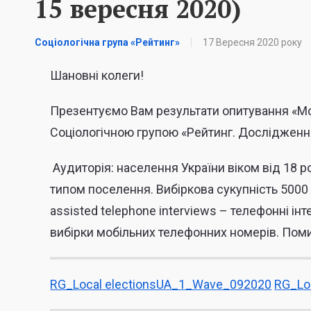
15 вересня 2020)
Соціологічна група «Рейтинг»
17 Вересня 2020 року
Шановні колеги!
Презентуємо Вам результати опитування «Мо
Соціологічною групою «Рейтинг.
Дослідженн
Аудиторія:
населення України віком від 18 ро
типом поселення.
Вибіркова сукупність
5000
assisted telephone interviews – телефонні ін
вибірки мобільних телефонних номерів. Поми
RG_Local electionsUA_1_Wave_092020
RG_Lo