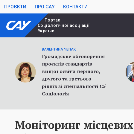
ПРОЄКТИ
ПРО САУ
КОНТАКТИ
Портал
Cоціологічної асоціації
України
ВАЛЕНТИНА ЧЕПАК
Громадське обговорення
проєктів стандартів
вищої освіти першого,
другого та третього
рівнів зі спеціальності С5
Соціологія
Моніторинг місцевих 