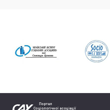
Портал
Cоціологічної асоціації