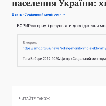
населення України: х
Центр «Соціальний моніторинг»
БОРИРозгорнуті результати дослідження мо
Джерело
https://smc.org.ua/news/rolling-monitoryng-elektoralny
Теги
Вибори 2019-2020
Центр «Соціальний монітори
ЧИТАЙТЕ ТАКОЖ: