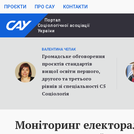
ПРОЄКТИ
ПРО САУ
КОНТАКТИ
Портал
Cоціологічної асоціації
України
ВАЛЕНТИНА ЧЕПАК
Громадське обговорення
проєктів стандартів
вищої освіти першого,
другого та третього
рівнів зі спеціальності С5
Соціологія
Моніторинг електора