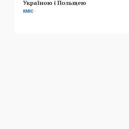
Україною і Польщею
КМІС