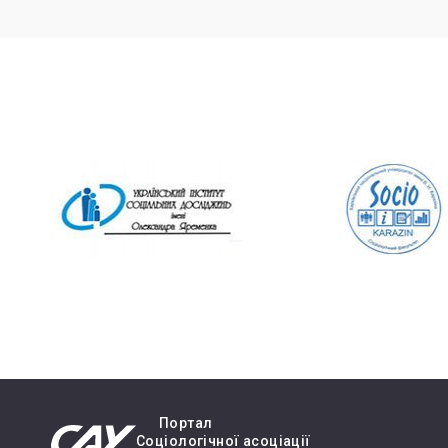
Портал
Cоціологічної асоціації