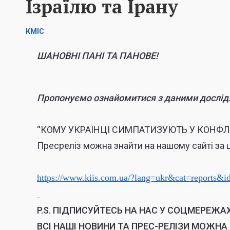
Ізраїлю та Ірану
КМІС
ШАНОВНІ ПАНІ ТА ПАНОВЕ!
Пропонуємо ознайомитися з даними дослід
“КОМУ УКРАЇНЦІ СИМПАТИЗУЮТЬ У КОНФЛІК
Пресреліз можна знайти на нашому сайті за
https://www.kiis.com.ua/?lang=ukr&cat=reports
P.S.
ПІДПИСУЙТЕСЬ НА НАС У СОЦМЕРЕЖАХ
ВСІ НАШІ НОВИНИ ТА ПРЕС-РЕЛІЗИ МОЖНА