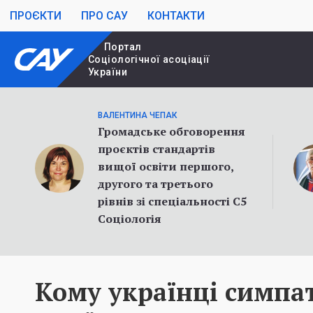
ПРОЄКТИ
ПРО САУ
КОНТАКТИ
Портал
Cоціологічної асоціації
України
ВАЛЕНТИНА ЧЕПАК
Громадське обговорення
проєктів стандартів
вищої освіти першого,
другого та третього
рівнів зі спеціальності С5
Соціологія
Кому українці симпа