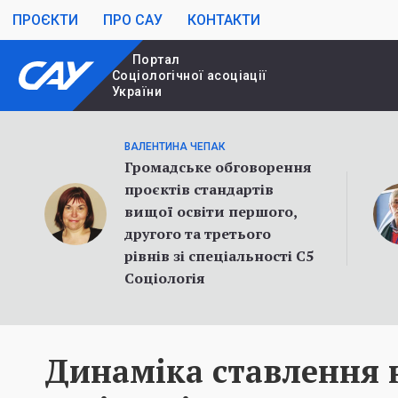
ПРОЄКТИ
ПРО САУ
КОНТАКТИ
Портал
Cоціологічної асоціації
України
ВАЛЕНТИНА ЧЕПАК
Громадське обговорення
проєктів стандартів
вищої освіти першого,
другого та третього
рівнів зі спеціальності С5
Соціологія
Динаміка ставлення 