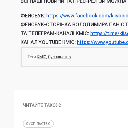
ВСІ НАШІ НОВИНИ ТА ПРЕС-РЕЛІЗИ МОЖНА
ФЕЙСБУК:
https://www.facebook.
com/kiisoci
ФЕЙСБУК-СТОРІНКА ВОЛОДИМИРА ПАНІО
ТА ТЕЛЕГРАМ-КАНАЛІ КМІС:
https://t.me/
kii
КАНАЛ YOUTUBE КМІС:
https://www.youtube
Теги
КМІС
Суспільство
ЧИТАЙТЕ ТАКОЖ:
СУСПІЛЬСТВО