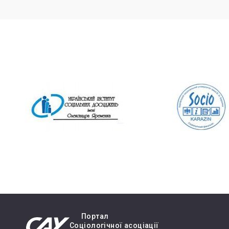
Портал
Cоціологічної асоціації