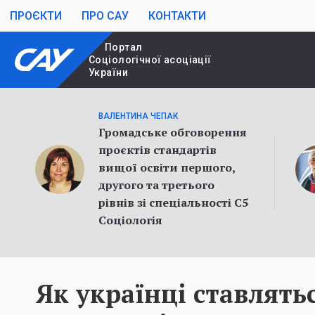
ПРОЄКТИ
ПРО САУ
КОНТАКТИ
Портал
Cоціологічної асоціації
України
ВАЛЕНТИНА ЧЕПАК
Громадське обговорення
проєктів стандартів
вищої освіти першого,
другого та третього
рівнів зі спеціальності С5
Соціологія
Як українці ставлятьс