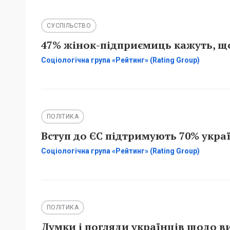
СУСПІЛЬСТВО
47% жінок-підприємиць кажуть, що
Соціологічна група «Рейтинг» (Rating Group)
ПОЛІТИКА
Вступ до ЄС підтримують 70% украї
Соціологічна група «Рейтинг» (Rating Group)
ПОЛІТИКА
Думки і погляди українців щодо в