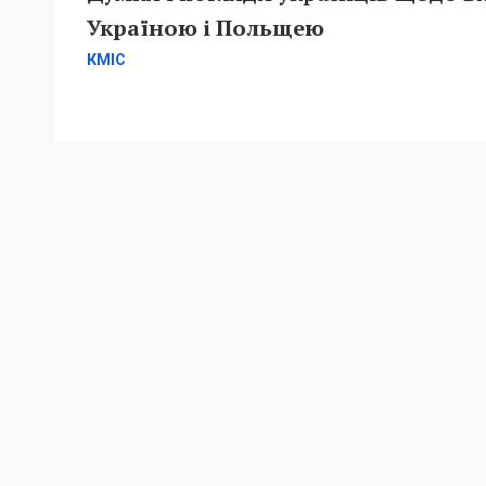
Україною і Польщею
КМІС