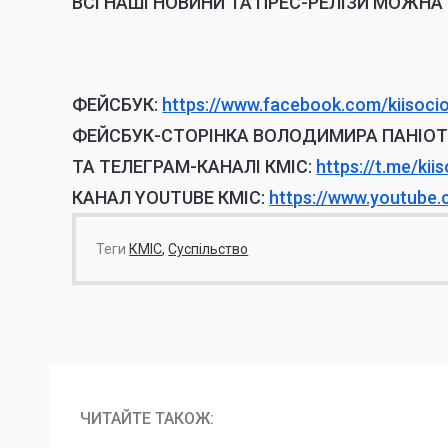
ВСІ НАШІ НОВИНИ ТА ПРЕС-РЕЛІЗИ МОЖНА
ФЕЙСБУК:
https://www.facebook.
com/kiisoci
ФЕЙСБУК-СТОРІНКА ВОЛОДИМИРА ПАНІО
ТА ТЕЛЕГРАМ-КАНАЛІ КМІС:
https://t.me/
kii
КАНАЛ YOUTUBE КМІС:
https://www.youtube
Теги
КМІС
Суспільство
ЧИТАЙТЕ ТАКОЖ: