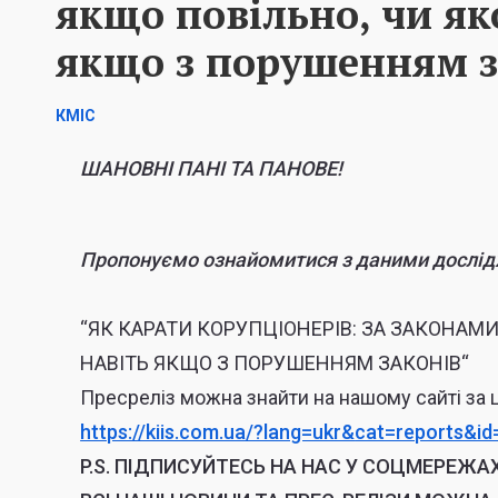
якщо повільно, чи як
якщо з порушенням з
КМІС
ШАНОВНІ ПАНІ ТА ПАНОВЕ!
Пропонуємо ознайомитися з даними дослід
“ЯК КАРАТИ КОРУПЦІОНЕРІВ: ЗА ЗАКОНАМ
НАВІТЬ ЯКЩО З ПОРУШЕННЯМ ЗАКОНІВ
“
Пресреліз можна знайти на нашому сайті за
https://kiis.com.ua/?lang=ukr&
cat=reports&i
P.S.
ПІДПИСУЙТЕСЬ НА НАС У СОЦМЕРЕЖАХ