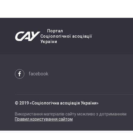
Портал
Cоціологічної асоціації
України
facebook
© 2019 «Cоціологічна асоціація України»
Використання матеріалів сайту можливо з дотриманням
Правил користування сайтом