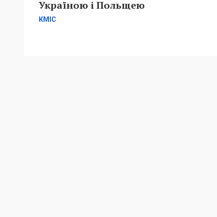
Україною і Польщею
КМІС