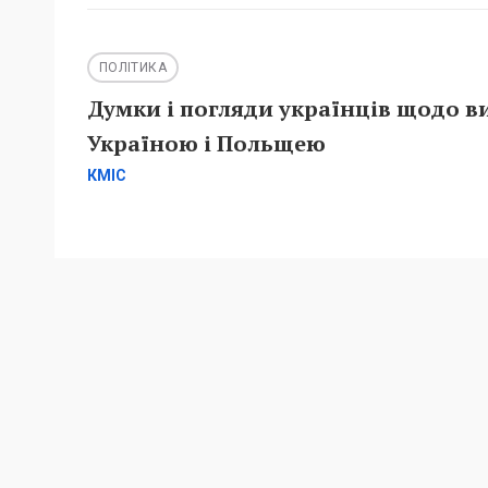
ПОЛІТИКА
Думки і погляди українців щодо в
Україною і Польщею
КМІС