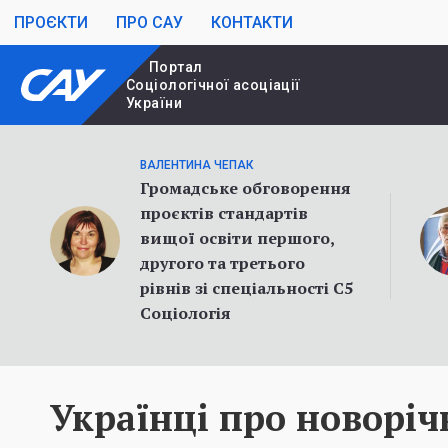
ПРОЄКТИ
ПРО САУ
КОНТАКТИ
Портал
Cоціологічної асоціації
України
ВАЛЕНТИНА ЧЕПАК
Громадське обговорення
проєктів стандартів
вищої освіти першого,
другого та третього
рівнів зі спеціальності С5
Соціологія
Українці про новоріч