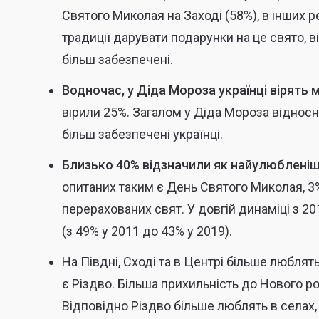
Святого Миколая на Заході (58%), в інших р
традиції дарувати подарунки на це свято, в
більш забезпечені.
Водночас, у Діда Мороза українці вірять 
вірили 25%. Загалом у Діда Мороза відносно
більш забезпечені українці.
Близько 40% відзначили як найулюбленіші 
опитаних таким є День Святого Миколая, 3%
перерахованих свят. У довгій динаміці з 20
(з 49% у 2011 до 43% у 2019).
На Півдні, Сході та в Центрі більше любля
є Різдво. Більша прихильність до Нового ро
Відповідно Різдво більше люблять в селах, 