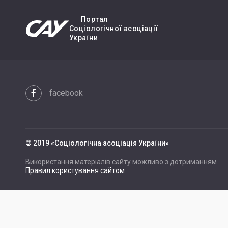
Портал
Cоціологічної асоціації
України
facebook
© 2019 «Cоціологічна асоціація України»
Використання матеріалів сайту можливо з дотриманням
Правил користування сайтом