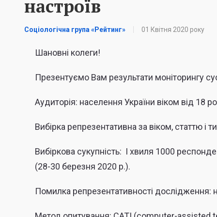
настроїв
Соціологічна група «Рейтинг»
01 Квітня 2020 року
Шановні колеги!
Презентуємо Вам результати моніторингу сус
Аудиторія: населення України віком від 18 рок
Вибірка репрезентативна за віком, статтю і 
Вибіркова сукупність: I хвиля 1000 респонден
(28-30 березня 2020 р.).
Помилка репрезентативності дослідження: н
Метод опитування: CATI (computer-assisted te