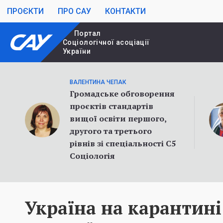
ПРОЄКТИ
ПРО САУ
КОНТАКТИ
Портал
Cоціологічної асоціації
України
ВАЛЕНТИНА ЧЕПАК
Громадське обговорення
проєктів стандартів
вищої освіти першого,
другого та третього
рівнів зі спеціальності С5
Соціологія
Україна на карантині