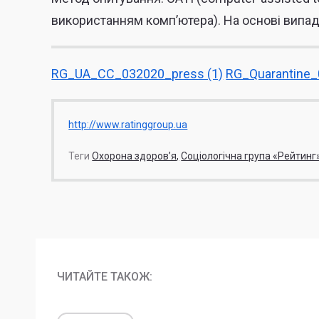
використанням комп’ютера). На основі випад
RG_UA_CC_032020_press (1)
RG_Quarantine_
http://www.ratinggroup.ua
Теги
Охорона здоров’я
Соціологічна група «Рейтинг
ЧИТАЙТЕ ТАКОЖ: