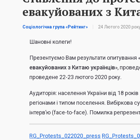
евакуйованих з Кит
Соціологічна група «Рейтинг»
24 Лютого 2020 рок
Шановні колеги!
Презентуємо Вам результати опитування 
евакуйованих з Китаю українців
», провед
проведене
22-23 лютого
2020 року.
Аудиторія:
населення України від 18 років 
регіонами і типом поселення.
Вибіркова су
інтерв’ю (face-to-face). Помилка репрезе
RG_Protests_022020_press
RG_Protests_