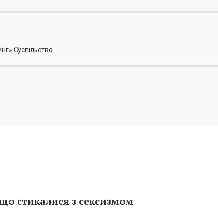
инг»
Суспільство
що стикалися з сексизмом