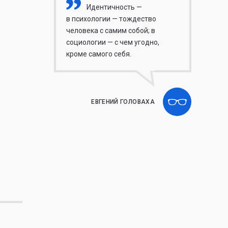
Идентичность —
в психологии — тождество
человека с самим собой; в
социологии — с чем угодно,
кроме самого себя.
ЕВГЕНИЙ ГОЛОВАХА
е