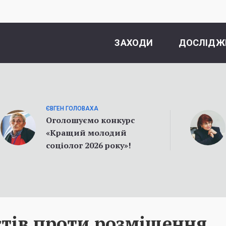
ЗАХОДИ
ДОСЛІДЖ
ЄВГЕН ГОЛОВАХА
Оголошуємо конкурс
«Кращий молодий
соціолог 2026 року»!
стів проти розміщення