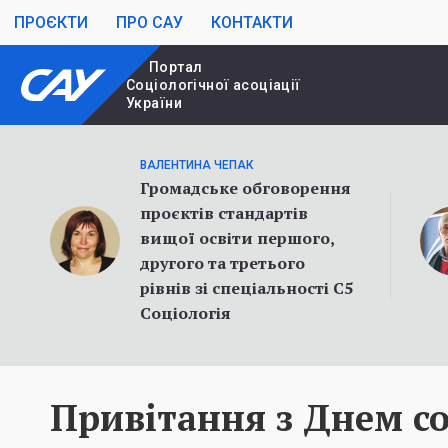
ПРОЄКТИ
ПРО САУ
КОНТАКТИ
Портал
Cоціологічної асоціації
України
ВАЛЕНТИНА ЧЕПАК
Громадське обговорення
проєктів стандартів
вищої освіти першого,
другого та третього
рівнів зі спеціальності С5
Соціологія
Привітання з Днем со