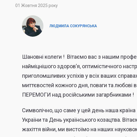
01 Жовтня 2025 року
ЛЮДМИЛА СОКУРЯНСЬКА
Шановні колеги ! Вітаємо вас з нашим проф
найміцнішого здоров’я, оптимістичного настр
приголомшливих успіхів у всіх ваших справа
миттєвостей кожного дня, поваги та любові ва
ПЕРЕМОГИ над російськими загарбниками !
Символічно, що саме у цей день наша країна 
України та День українського козацтва. Віта
жахіття війни, ми вистоїмо на наших науков