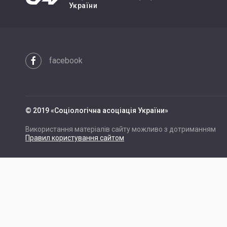
України
facebook
© 2019 «Cоціологічна асоціація України»
Використання матеріалів сайту можливо з дотриманням
Правил користування сайтом