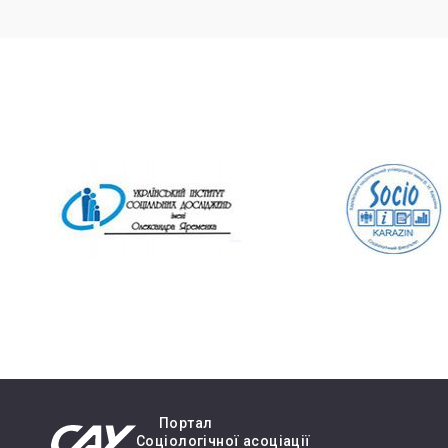
Портал
Cоціологічної асоціації