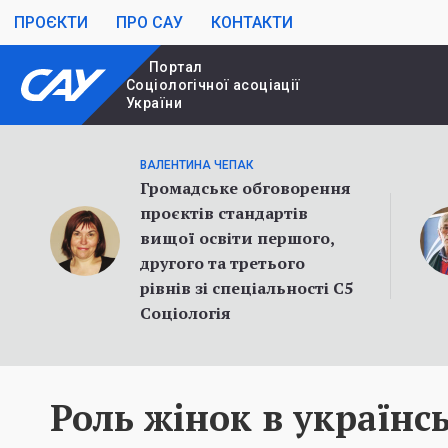
ПРОЄКТИ
ПРО САУ
КОНТАКТИ
Портал
Cоціологічної асоціації
України
ВАЛЕНТИНА ЧЕПАК
Громадське обговорення
проєктів стандартів
вищої освіти першого,
другого та третього
рівнів зі спеціальності С5
Соціологія
Роль жінок в українс