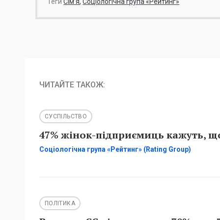
Теги
Сім’я
Соціологічна група «Рейтинг»
ЧИТАЙТЕ ТАКОЖ:
СУСПІЛЬСТВО
47% жінок-підприємиць кажуть, що
Соціологічна група «Рейтинг» (Rating Group)
ПОЛІТИКА