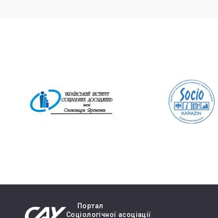
Портал
Cоціологічної асоціації