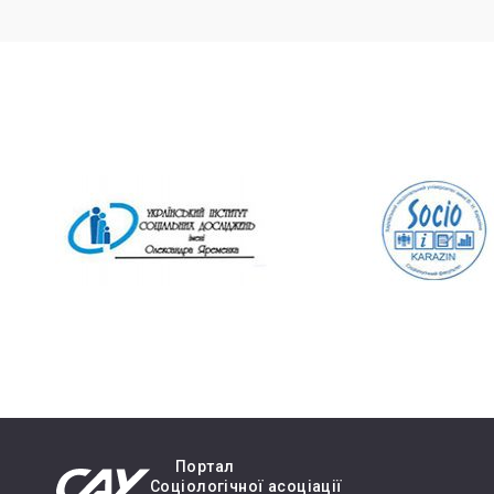
Портал
Cоціологічної асоціації