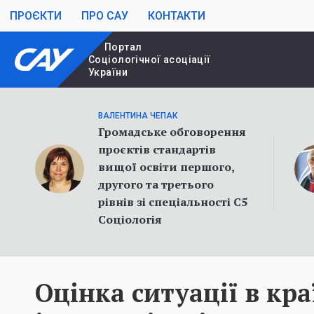
ПРОЄКТИ
ПРО САУ
КОНТАКТИ
Портал
Cоціологічної асоціації
України
ВАЛЕНТИНА ЧЕПАК
Громадське обговорення
проєктів стандартів
вищої освіти першого,
другого та третього
рівнів зі спеціальності С5
Соціологія
Оцінка ситуації в кра