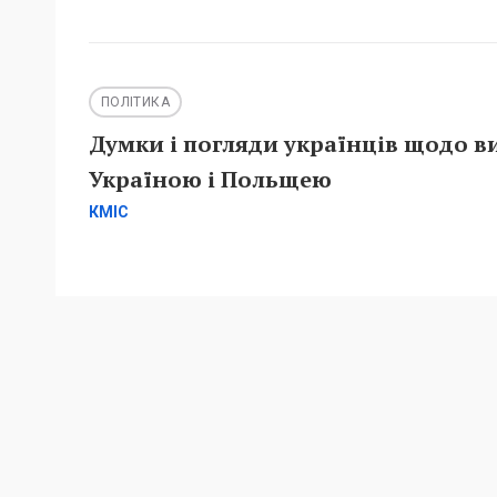
ПОЛІТИКА
Думки і погляди українців щодо в
Україною і Польщею
КМІС