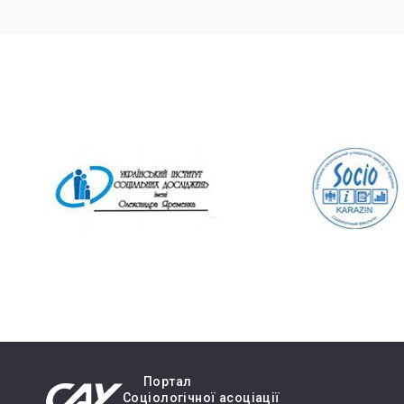
Портал
Cоціологічної асоціації