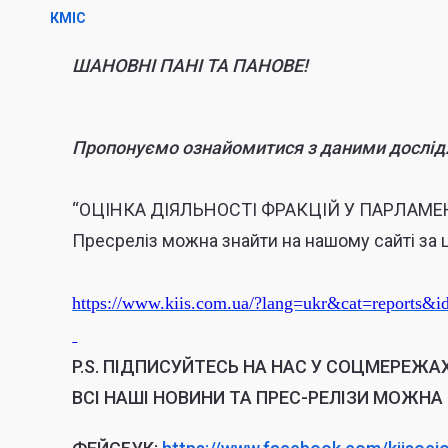
КМІС
ШАНОВНІ ПАНІ ТА ПАНОВЕ!
Пропонуємо ознайомитися з даними дослід
“ОЦІНКА ДІЯЛЬНОСТІ ФРАКЦІЙ У ПАРЛАМЕ
Пресреліз можна знайти на нашому сайті за
https://www.kiis.com.ua/?lang=ukr&cat=reports
P.S.
ПІДПИСУЙТЕСЬ НА НАС У СОЦМЕРЕЖАХ
ВСІ НАШІ НОВИНИ ТА ПРЕС-РЕЛІЗИ МОЖНА