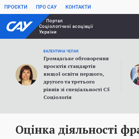
ПРОЄКТИ
ПРО САУ
КОНТАКТИ
Портал
Cоціологічної асоціації
України
ВАЛЕНТИНА ЧЕПАК
Громадське обговорення
проєктів стандартів
вищої освіти першого,
другого та третього
рівнів зі спеціальності С5
Соціологія
Оцінка діяльності фр