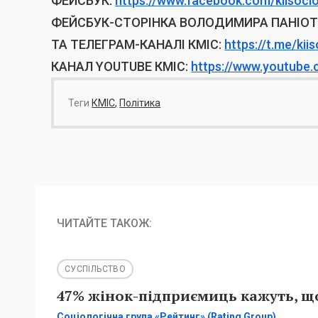
ФЕЙСБУК:
https://www.facebook.
com/kiisoci
ФЕЙСБУК-СТОРІНКА ВОЛОДИМИРА ПАНІО
ТА ТЕЛЕГРАМ-КАНАЛІ КМІС:
https://t.me/
kii
КАНАЛ YOUTUBE КМІС:
https://www.youtube
Теги
КМІС
Політика
ЧИТАЙТЕ ТАКОЖ:
СУСПІЛЬСТВО
47% жінок-підприємиць кажуть, що
Соціологічна група «Рейтинг» (Rating Group)