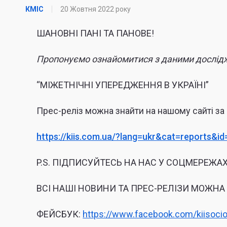
КМІС
20 Жовтня 2022 року
ШАНОВНІ ПАНІ ТА ПАНОВЕ!
Пропонуємо ознайомитися з даними дослідж
“МІЖЕТНІЧНІ УПЕРЕДЖЕННЯ В УКРАЇНІ”
Прес-реліз можна знайти на нашому сайті за
https://kiis.com.ua/?lang=ukr&cat=reports&
P.S. ПІДПИСУЙТЕСЬ НА НАС У СОЦМЕРЕЖАХ
ВСІ НАШІ НОВИНИ ТА ПРЕС-РЕЛІЗИ МОЖНА
ФЕЙСБУК:
https://www.facebook.com/kiisocio