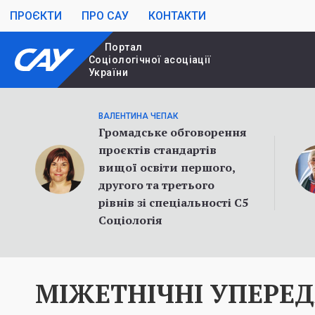
ПРОЄКТИ
ПРО САУ
КОНТАКТИ
Портал
Cоціологічної асоціації
України
ВАЛЕНТИНА ЧЕПАК
Громадське обговорення
проєктів стандартів
вищої освіти першого,
другого та третього
рівнів зі спеціальності С5
Соціологія
МІЖЕТНІЧНІ УПЕРЕД