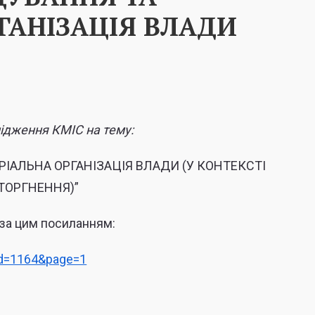
ГАНІЗАЦІЯ ВЛАДИ
ідження КМІС на тему:
ІАЛЬНА ОРГАНІЗАЦІЯ ВЛАДИ (У КОНТЕКСТІ
ТОРГНЕННЯ)”
 за цим посиланням:
&id=1164&page=1