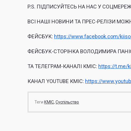
P.S. ПІДПИСУЙТЕСЬ НА НАС У СОЦМЕРЕЖ
ВСІ НАШІ НОВИНИ ТА ПРЕС-РЕЛІЗИ МОЖ
ФЕЙСБУК:
https://www.facebook.com/kiiso
ФЕЙСБУК-СТОРІНКА ВОЛОДИМИРА ПАНІ
ТА ТЕЛЕГРАМ-КАНАЛІ КМІС:
https://t.me/k
КАНАЛ YOUTUBE КМІС:
https://www.youtu
Теги
КМІС
Суспільство