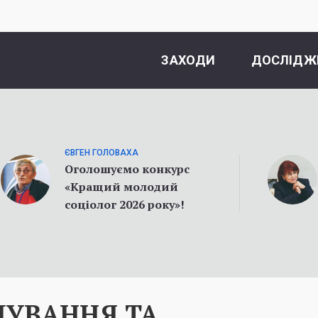
ЗАХОДИ
ДОСЛІДЖ
ЄВГЕН ГОЛОВАХА
Оголошуємо конкурс
«Кращий молодий
соціолог 2026 року»!
ДУВАННЯ ТА