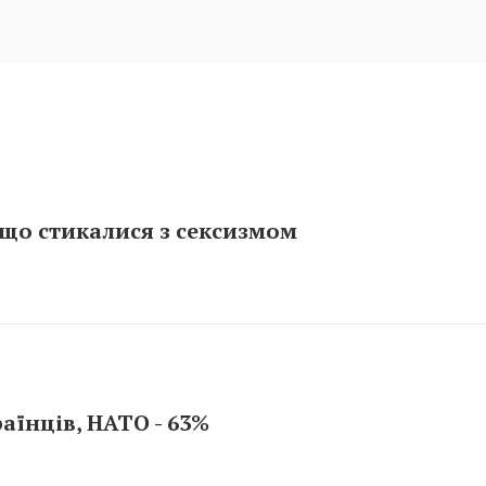
що стикалися з сексизмом
аїнців, НАТО - 63%