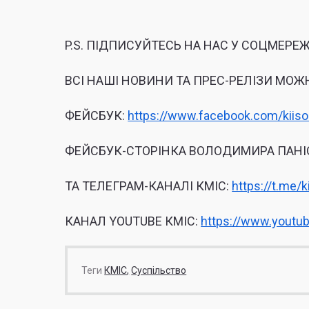
P.S. ПІДПИСУЙТЕСЬ НА НАС У СОЦМЕРЕЖ
ВСІ НАШІ НОВИНИ ТА ПРЕС-РЕЛІЗИ МОЖ
ФЕЙСБУК:
https://www.facebook.com/kiiso
ФЕЙСБУК-СТОРІНКА ВОЛОДИМИРА ПАНІ
ТА ТЕЛЕГРАМ-КАНАЛІ КМІС:
https://t.me/k
КАНАЛ YOUTUBE КМІС:
https://www.youtu
Теги
КМІС
Суспільство