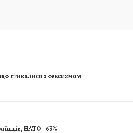
що стикалися з сексизмом
аїнців, НАТО - 63%