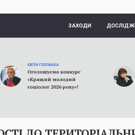
ЗАХОДИ
ДОСЛІДЖ
ЄВГЕН ГОЛОВАХА
Оголошуємо конкурс
«Кращий молодий
соціолог 2026 року»!
СТІ ДО ТЕРИТОРІАЛЬН