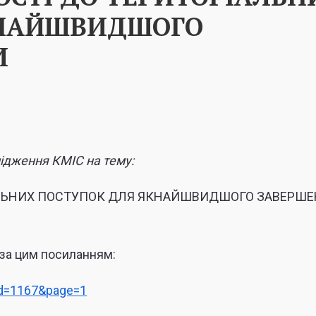
КНАЙШВИДШОГО
И
ідження КМІС на тему:
АЛЬНИХ ПОСТУПОК ДЛЯ ЯКНАЙШВИДШОГО ЗАВЕРШ
 за цим посиланням:
&id=1167&page=1