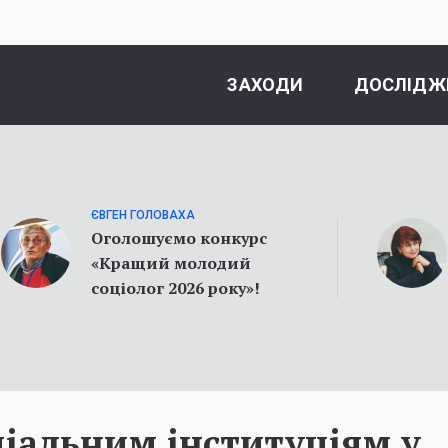
ЗАХОДИ
ДОСЛІДЖ
ЄВГЕН ГОЛОВАХА
Оголошуємо конкурс
«Кращий молодий
соціолог 2026 року»!
ціальним інституціям у