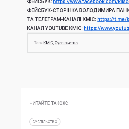
ФЕЙСБУК:
https://www.facebook.
com/kiiso
ФЕЙСБУК-СТОРІНКА ВОЛОДИМИРА ПАНІ
ТА ТЕЛЕГРАМ-КАНАЛІ КМІС:
https://t.me/
КАНАЛ YOUTUBE КМІС:
https://www.youtu
Теги
КМІС
Суспільство
ЧИТАЙТЕ ТАКОЖ:
СУСПІЛЬСТВО