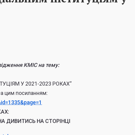
ідження КМІС на тему:
УЦІЯМ У 2021-2023 РОКАХ
“
за цим посиланням:
&id=1335&page=1
АХ:
НА ДИВИТИСЬ НА СТОРІНЦІ