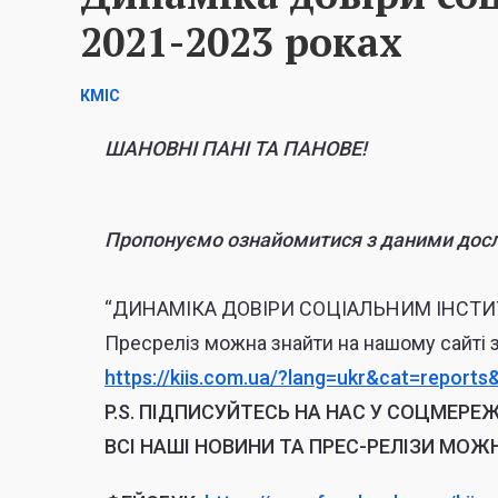
2021-2023 роках
КМІС
ШАНОВНІ ПАНІ ТА ПАНОВЕ!
Пропонуємо ознайомитися з даними досл
“ДИНАМІКА ДОВІРИ СОЦІАЛЬНИМ ІНСТИТ
Пресреліз можна знайти на нашому сайті 
https://kiis.com.ua/?lang=ukr&
cat=reports
P.S.
ПІДПИСУЙТЕСЬ НА НАС У СОЦМЕРЕЖ
ВСІ НАШІ НОВИНИ ТА ПРЕС-РЕЛІЗИ МОЖ