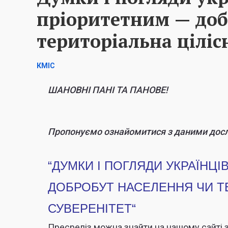
пріоритетним — доб
територіальна цілісн
КМІС
ШАНОВНІ ПАНІ ТА ПАНОВЕ!
Пропонуємо ознайомитися з даними досл
“
ДУМКИ І ПОГЛЯДИ УКРАЇНЦІ
ДОБРОБУТ НАСЕЛЕННЯ ЧИ ТЕ
СУВЕРЕНІТЕТ
“
Пресреліз можна знайти на нашому сайті 