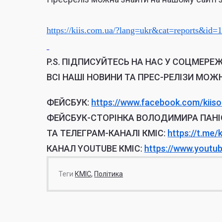
https://kiis.com.ua/?lang=ukr&
cat=reports&id
P.S.
ПІДПИСУЙТЕСЬ НА НАС У СОЦМЕРЕЖ
ВСІ НАШІ НОВИНИ ТА ПРЕС-РЕЛІЗИ МОЖ
ФЕЙСБУК:
https://www.facebook.
com/kiiso
ФЕЙСБУК-СТОРІНКА ВОЛОДИМИРА ПАНІ
ТА ТЕЛЕГРАМ-КАНАЛІ КМІС:
https://t.me/
КАНАЛ YOUTUBE КМІС:
https://www.youtu
Теги
КМІС
Політика