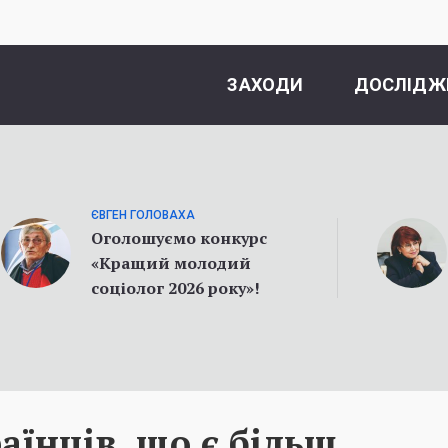
ЗАХОДИ
ДОСЛІДЖ
ЄВГЕН ГОЛОВАХА
Оголошуємо конкурс
«Кращий молодий
соціолог 2026 року»!
аїнців, що є більш