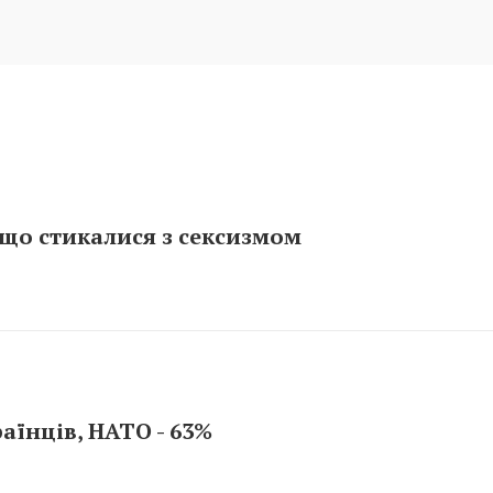
що стикалися з сексизмом
аїнців, НАТО - 63%