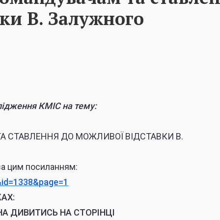
ки В. Залужного
ідження КМІС на тему:
А СТАВЛЕННЯ ДО МОЖЛИВОЇ ВІДСТАВКИ В.
за цим посиланням:
&id=1338&page=1
АХ:
НА ДИВИТИСЬ НА СТОРІНЦІ