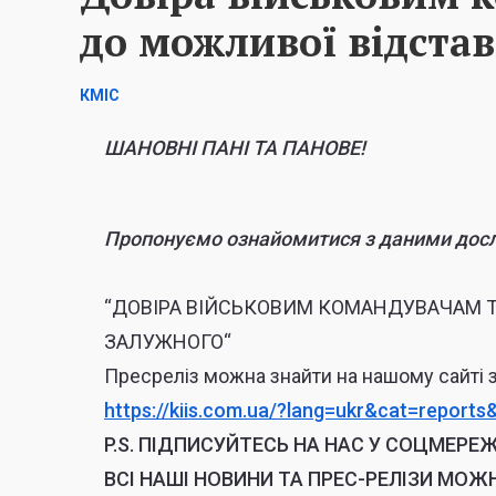
до можливої відстав
КМІС
ШАНОВНІ ПАНІ ТА ПАНОВЕ!
Пропонуємо ознайомитися з даними досл
“ДОВІРА ВІЙСЬКОВИМ КОМАНДУВАЧАМ Т
ЗАЛУЖНОГО
“
Пресреліз можна знайти на нашому сайті 
https://kiis.com.ua/?lang=ukr&
cat=reports
P.S.
ПІДПИСУЙТЕСЬ НА НАС У СОЦМЕРЕЖ
ВСІ НАШІ НОВИНИ ТА ПРЕС-РЕЛІЗИ МОЖ