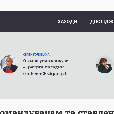
ЗАХОДИ
ДОСЛІДЖ
ЄВГЕН ГОЛОВАХА
Оголошуємо конкурс
«Кращий молодий
соціолог 2026 року»!
командувачам та ставле