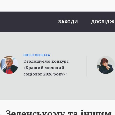
ЗАХОДИ
ДОСЛІДЖ
ЄВГЕН ГОЛОВАХА
Оголошуємо конкурс
«Кращий молодий
соціолог 2026 року»!
. Зеленському та іншим