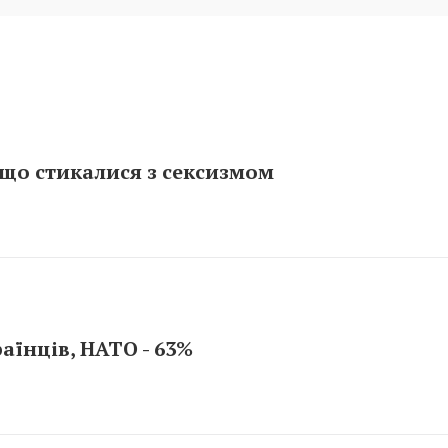
що стикалися з сексизмом
аїнців, НАТО - 63%