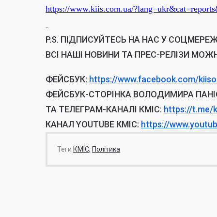
https://www.kiis.com.ua/?lang=ukr&cat=repor
P.S.
ПІДПИСУЙТЕСЬ НА НАС У СОЦМЕРЕЖ
ВСІ НАШІ НОВИНИ ТА ПРЕС-РЕЛІЗИ МОЖ
ФЕЙСБУК:
https://www.facebook.
com/kiiso
ФЕЙСБУК-СТОРІНКА ВОЛОДИМИРА ПАНІ
ТА ТЕЛЕГРАМ-КАНАЛІ КМІС:
https://t.me/
КАНАЛ YOUTUBE КМІС:
https://www.youtu
Теги
КМІС
Політика