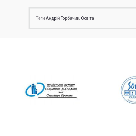
Теги
Андрій Горбачик
Освіта