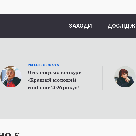
ЗАХОДИ
ДОСЛІДЖ
ЄВГЕН ГОЛОВАХА
Оголошуємо конкурс
«Кращий молодий
соціолог 2026 року»!
но є