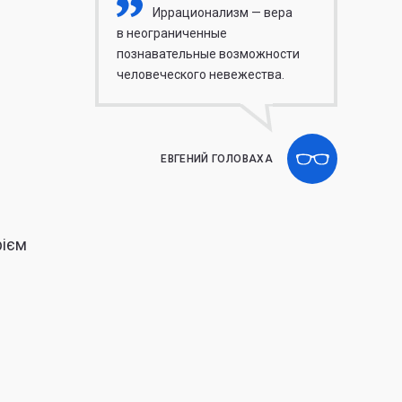
Иррационализм — вера
в неограниченные
познавательные возможности
человеческого невежества.
ЕВГЕНИЙ ГОЛОВАХА
рієм