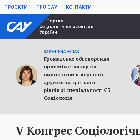
ПРОЄКТИ
ПРО САУ
КОНТАКТИ
Портал
Cоціологічної асоціації
України
ВАЛЕНТИНА ЧЕПАК
Громадське обговорення
проєктів стандартів
вищої освіти першого,
другого та третього
рівнів зі спеціальності С5
Соціологія
V Конгрес Соціологічн