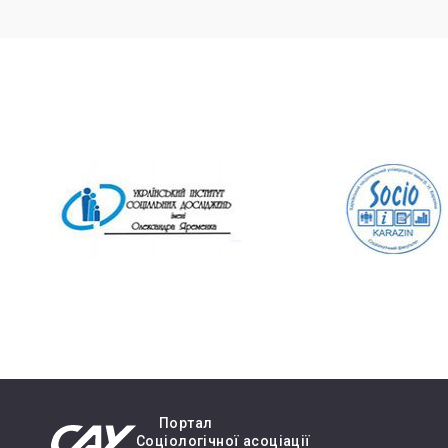
Портал
Cоціологічної асоціації