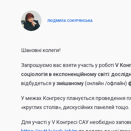
ЛЮДМИЛА СОКУРЯНСЬКА
Шановні колеги!
Запрошуємо вас взяти участь у роботі
V Конг
соціологія в експоненційному світі: дослі
відбудеться
у
змішаному
(онлайн /офлайн)
ф
У межах Конгресу планується проведення пле
«круглих столів», дискусійних панелей тощо.
Для участі у V Конгресі САУ необхідно запо