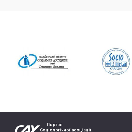
Портал
Cоціологічної асоціації