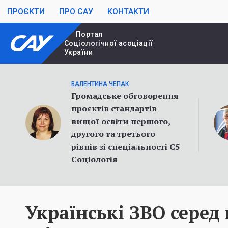
ПРОЄКТИ
ПРО САУ
КОНТАКТИ
Портал
Cоціологічної асоціації
України
ВАЛЕНТИНА ЧЕПАК
Громадське обговорення
проєктів стандартів
вищої освіти першого,
другого та третього
рівнів зі спеціальності С5
Соціологія
Українські ЗВО серед