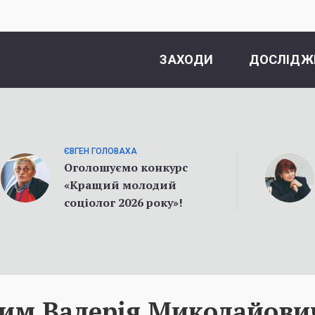
ЗАХОДИ
ДОСЛІДЖ
ЄВГЕН ГОЛОВАХА
Оголошуємо конкурс
«Кращий молодий
соціолог 2026 року»!
ним Валерія Миколайови