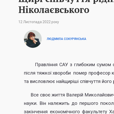
Ніколаєвського
12 Листопада 2022 року
ЛЮДМИЛА СОКУРЯНСЬКА
Правління САУ з глибоким сумом спов
після тяжкої хвороби помер професор к
та висловлює найщиріші співчуття його
Все своє життя Валерій Миколайович пр
науки. Він належить до першого поколі
закінчення економічного факультету Хар