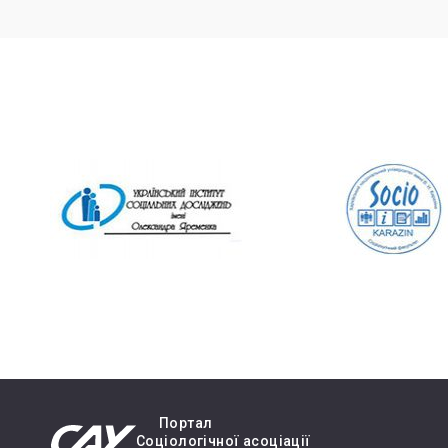
Портал
Cоціологічної асоціації