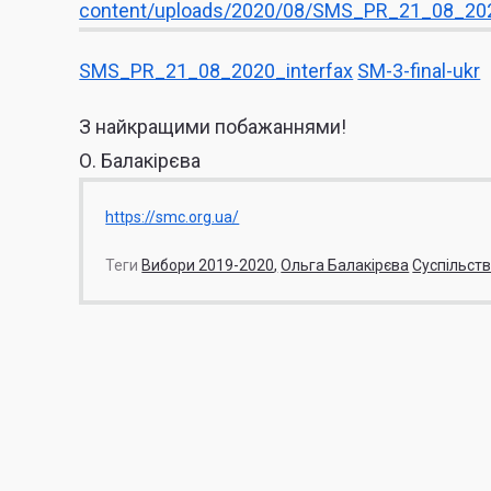
content/uploads/
2020/08/SMS_PR_21_08_20
SMS_PR_21_08_2020_interfax
SM-3-final-ukr
З найкращими побажаннями!
О. Балакірєва
https://smc.org.ua/
Теги
Вибори 2019-2020
Ольга Балакірєва
Суспільст