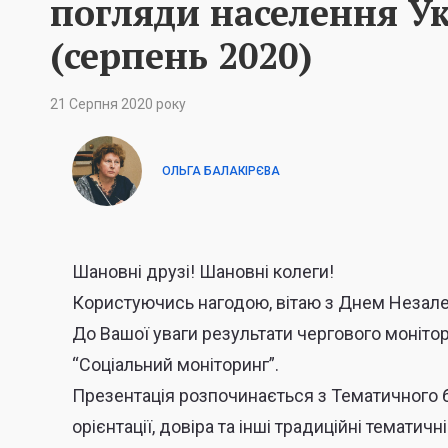
погляди населення У
(серпень 2020)
21 Серпня 2020 року
ОЛЬГА БАЛАКІРЄВА
Шановні друзі! Шановні колеги!
Користуючись нагодою, вітаю з Днем Незале
До Вашої уваги результати чергового моніт
“Соціальний моніторинг”.
Презентація розпочинається з Тематичного 
орієнтації, довіра та інші традиційні темати