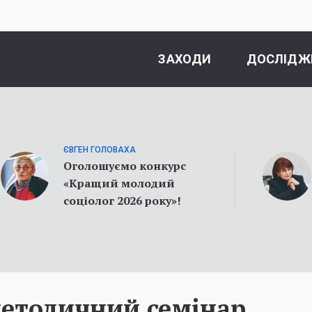
ЗАХОДИ
ДОСЛІДЖ
ЄВГЕН ГОЛОВАХА
Оголошуємо конкурс
«Кращий молодий
соціолог 2026 року»!
етодичний семінар