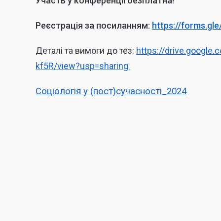
Участь у конференції безплатна!
Реєстрація за посиланням:
https://forms.g
Деталі та вимоги до тез:
https://drive.goog
kf5R/view?usp=sharing
Соціологія у (пост)сучасності_2024