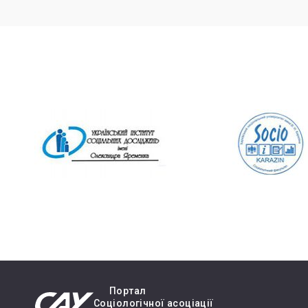
Портал
Cоціологічної асоціації