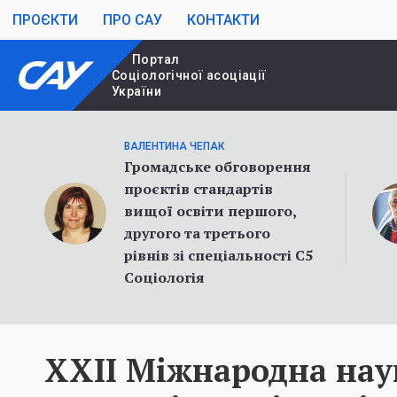
ПРОЄКТИ
ПРО САУ
КОНТАКТИ
Портал
Cоціологічної асоціації
України
ВАЛЕНТИНА ЧЕПАК
Громадське обговорення
проєктів стандартів
вищої освіти першого,
другого та третього
рівнів зі спеціальності С5
Соціологія
XXIІ Міжнародна нау