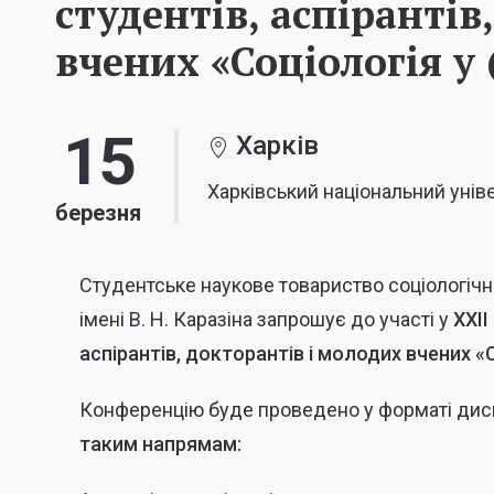
студентів, аспірантів
вчених «Соціологія у 
15
Харків
Харківський національний уніве
березня
Студентське наукове товариство соціологічн
імені В. Н. Каразіна запрошує до участі у
XXIІ
аспірантів, докторантів і молодих вчених «
Конференцію буде проведено у форматі диску
таким напрямам: