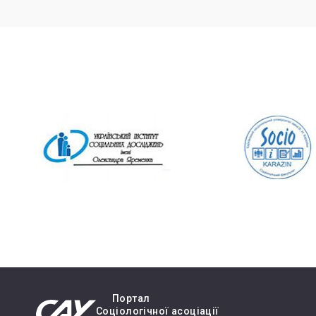
Портал
Cоціологічної асоціації