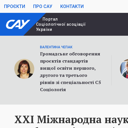
ПРОЄКТИ
ПРО САУ
КОНТАКТИ
Портал
Cоціологічної асоціації
України
ВАЛЕНТИНА ЧЕПАК
Громадське обговорення
проєктів стандартів
вищої освіти першого,
другого та третього
рівнів зі спеціальності С5
Соціологія
XXI Міжнародна нау