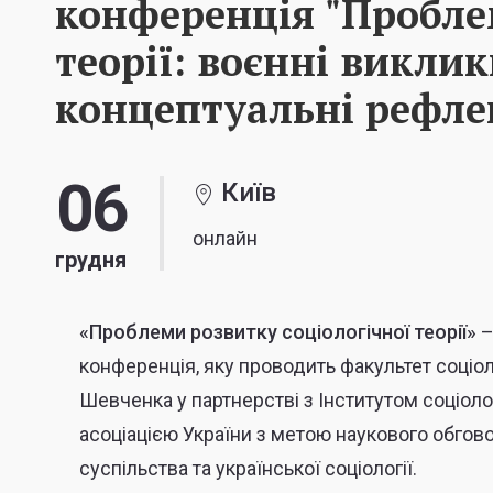
конференція "Пробле
теорії: воєнні виклик
концептуальні рефлек
06
Київ
онлайн
грудня
«Проблеми розвитку соціологічної теорії»
–
конференція, яку проводить факультет соціол
Шевченка у партнерстві з Інститутом соціолог
асоціацією України з метою наукового обгов
суспільства та української соціології.