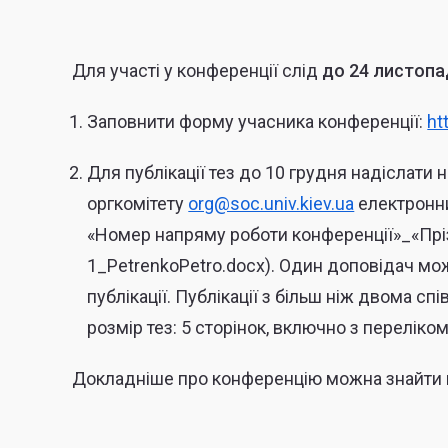
Для участі у конференції слід
до 24 листопа
Заповнити форму учасника конференції:
ht
Для публікації тез до 10 грудня надіслати
оргкомітету
org@soc.univ.kiev.ua
електронни
«Номер напряму роботи конференції»_«Пріз
1_PetrenkoPetro.docx).
Один доповідач мож
публікації. Публікації з більш ніж двома сп
розмір тез: 5 сторінок, включно з перелік
Докладніше про конференцію можна знайти н