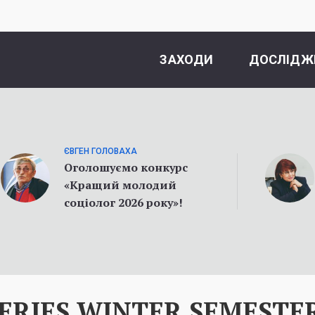
ЗАХОДИ
ДОСЛІДЖ
ЄВГЕН ГОЛОВАХА
Оголошуємо конкурс
«Кращий молодий
соціолог 2026 року»!
ERIES WINTER SEMESTE