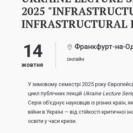
2025 "INFRASTRUC
INFRASTRUCTURAL R
14
Франкфурт-на-Од
онлайн
жовтня
У зимовому семестрі 2025 року Європейсь
цикл публічних лекцій
Ukraine Lecture Serie
Серія об’єднує науковців із різних країн, я
війни в Україні — від стійкості критичної
освіти у часи кризи.