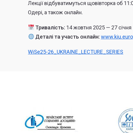
Лекції відбуватимуться щовівторка об 11:0
Одері, а також онлайн.
Тривалість:
14 жовтня 2025 — 27 січня
Деталі та участь онлайн:
www.kiu.euro
WiSe25-26_UKRAINE_LECTURE_SERIES