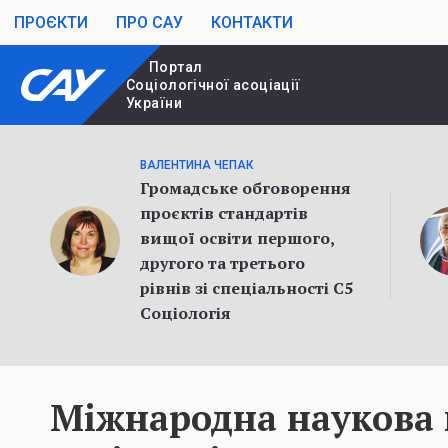
ПРОЄКТИ
ПРО САУ
КОНТАКТИ
Портал
Cоціологічної асоціації
України
ВАЛЕНТИНА ЧЕПАК
Громадське обговорення
проєктів стандартів
вищої освіти першого,
другого та третього
рівнів зі спеціальності С5
Соціологія
Міжнародна наукова 