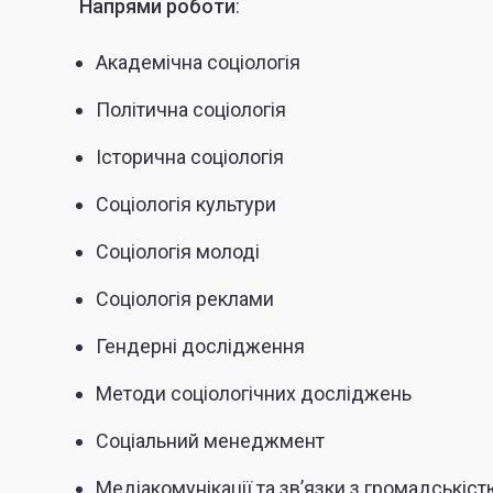
Напрями роботи
:
Академічна соціологія
Політична соціологія
Історична соціологія
Соціологія культури
Соціологія молоді
Соціологія реклами
Гендерні дослідження
Методи соціологічних досліджень
Соціальний менеджмент
Медіакомунікації та зв’язки з громадськіст