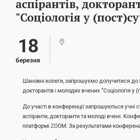
аспірантів, докторан
"Соціологія у (пост)с
18
березня
Шановні колеги, запрошуємо долучитися до М
докторантів і молодих вчених “Соціологія у (
До участі в конференції запрошуються учні ст
аспіранти, докторанти та молоді вчені. Конф
платформі ZOOM. За результатами конференці