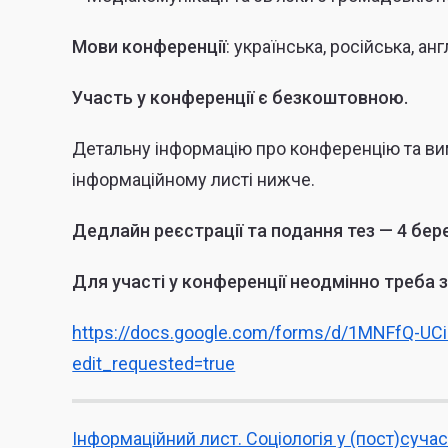
Мови конференції
: українська, російська, анг
Участь у конференції є безкоштовною.
Детальну інформацію про конференцію та ви
інформаційному листі нижче
.
Дедлайн реєстрації та подання тез — 4 бер
Для участі у конференції неодмінно треба 
https://docs.google.com/forms/d/1MNFfQ-
edit_requested=true
Інформаційний лист. Соціологія у (пост)суча