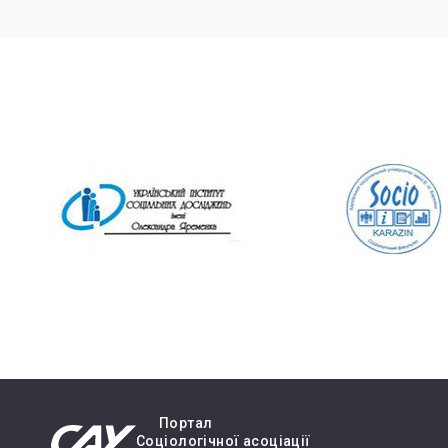
Портал
Cоціологічної асоціації