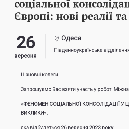
соціальної консоліда
Європі: нові реалії т
26
Одеса
Південноукраїнське відділенн
вересня
Шановні колеги!
Запрошуємо Вас взяти участь у роботі Міжна
«ФЕНОМЕН СОЦІАЛЬНОЇ КОНСОЛІДАЦІЇ У ЦЕ
ВИКЛИКИ»,
яка відбудеться
26 вересня 2023 року.