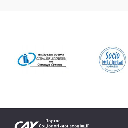
Портал
Cоціологічної асоціації