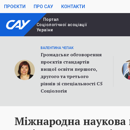
ПРОЄКТИ
ПРО САУ
КОНТАКТИ
Портал
Cоціологічної асоціації
України
ВАЛЕНТИНА ЧЕПАК
Громадське обговорення
проєктів стандартів
вищої освіти першого,
другого та третього
рівнів зі спеціальності С5
Соціологія
Міжнародна наукова