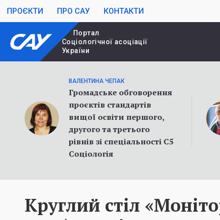
ПРОЄКТИ
ПРО САУ
КОНТАКТИ
Портал
Cоціологічної асоціації
України
ВАЛЕНТИНА ЧЕПАК
Громадське обговорення
проєктів стандартів
вищої освіти першого,
другого та третього
рівнів зі спеціальності С5
Соціологія
Круглий стіл «Моніто