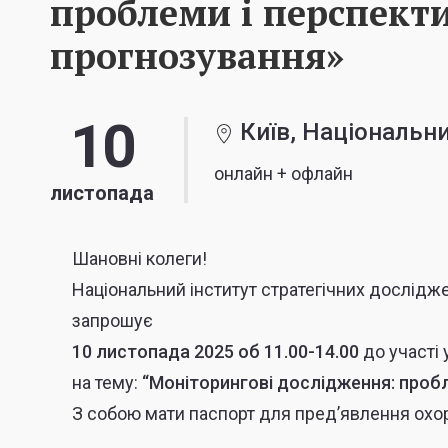
проблеми і перспект
прогнозування»
10
Київ, Національни
онлайн + офлайн
листопада
Шановні колеги!
Національний інститут стратегічних дослідже
запрошує
10 листопада 2025 об 11.00-14.00
до участі 
на тему:
“Моніторингові дослідження: проб
З собою мати паспорт для пред’явлення охор