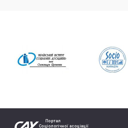
Портал
Cоціологічної асоціації