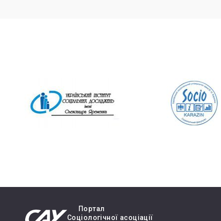
Портал
Cоціологічної асоціації