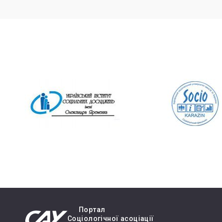
Портал
Cоціологічної асоціації