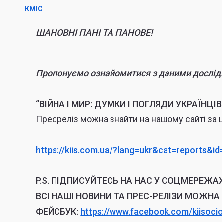
КМІС
ШАНОВНІ ПАНІ ТА ПАНОВЕ!
Пропонуємо ознайомитися з даними дослід
“ВІЙНА І МИР: ДУМКИ І ПОГЛЯДИ УКРАЇНЦІВ
Пресреліз можна знайти на нашому сайті за
https://kiis.com.ua/?lang=ukr&
cat=reports&i
P.S.
ПІДПИСУЙТЕСЬ НА НАС У СОЦМЕРЕЖАХ
ВСІ НАШІ НОВИНИ ТА ПРЕС-РЕЛІЗИ МОЖНА
ФЕЙСБУК:
https://www.facebook.
com/kiisoci