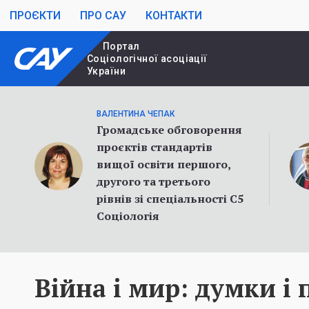
ПРОЄКТИ
ПРО САУ
КОНТАКТИ
Портал
Cоціологічної асоціації
України
ВАЛЕНТИНА ЧЕПАК
Громадське обговорення
проєктів стандартів
вищої освіти першого,
другого та третього
рівнів зі спеціальності С5
Соціологія
Війна і мир: думки і 