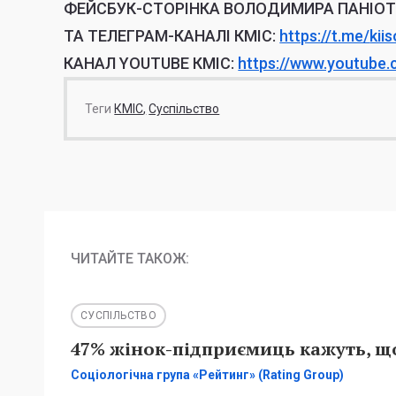
ФЕЙСБУК-СТОРІНКА ВОЛОДИМИРА ПАНІО
ТА ТЕЛЕГРАМ-КАНАЛІ КМІС:
https://t.me/
kii
КАНАЛ YOUTUBE КМІС:
https://www.youtube
Теги
КМІС
Суспільство
ЧИТАЙТЕ ТАКОЖ:
СУСПІЛЬСТВО
47% жінок-підприємиць кажуть, що
Соціологічна група «Рейтинг» (Rating Group)