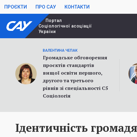
ПРОЄКТИ
ПРО САУ
КОНТАКТИ
Портал
Cоціологічної асоціації
України
ВАЛЕНТИНА ЧЕПАК
Громадське обговорення
проєктів стандартів
вищої освіти першого,
другого та третього
рівнів зі спеціальності С5
Соціологія
Ідентичність громадя