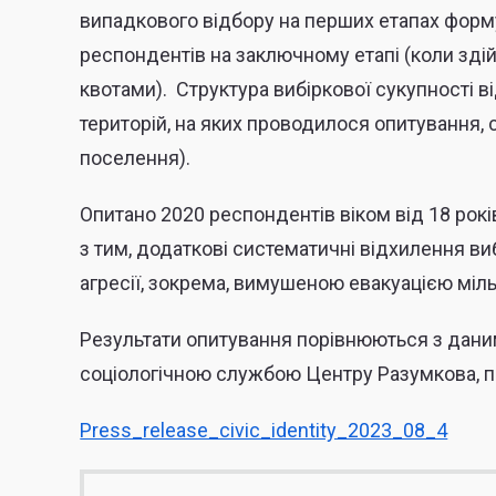
випадкового відбору на перших етапах форму
респондентів на заключному етапі (коли зді
квотами). Структура вибіркової сукупності
територій, на яких проводилося опитування, с
поселення).
Опитано 2020 респондентів віком від 18 рокі
з тим, додаткові систематичні відхилення ви
агресії, зокрема, вимушеною евакуацією міл
Результати опитування порівнюються з дани
соціологічною службою Центру Разумкова, п
Press_release_civic_identity_2023_08_4