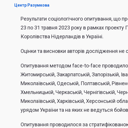
Центр Разумкова
Результати соціологічного опитування, що 
23 по 31 травня 2023 року в рамках проект
Королівства Нідерландів в Україні.
Оцінки та висновки авторів дослідження не 
Опитування методом face-to-face проводилося
Житомирській, Закарпатській, Запорізькій, Іва
Миколаївській, Одеській, Полтавській, Рівненс
Хмельницькій, Черкаській, Чернігівській, Черн
Миколаївській, Харківській, Херсонській обл
урядом України та на яких не ведуться бойові 
Опитування проводилося за стратифіковано