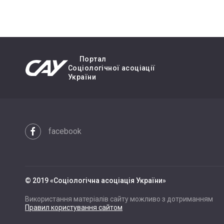
Портал
Cоціологічної асоціації
України
facebook
© 2019 «Cоціологічна асоціація України»
Використання матеріалів сайту можливо з дотриманням
Правил користування сайтом