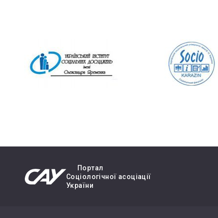
Портал
Cоціологічної асоціації
України