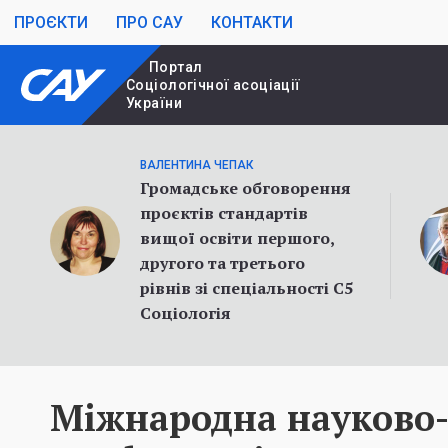
ПРОЄКТИ
ПРО САУ
КОНТАКТИ
Портал
Cоціологічної асоціації
України
ВАЛЕНТИНА ЧЕПАК
Громадське обговорення
проєктів стандартів
вищої освіти першого,
другого та третього
рівнів зі спеціальності С5
Соціологія
Міжнародна науково