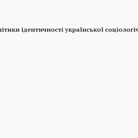
олітики ідентичності української соціологі