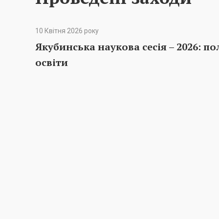
10 Квітня 2026 року
Якубинська наукова сесія – 2026: п
освіти