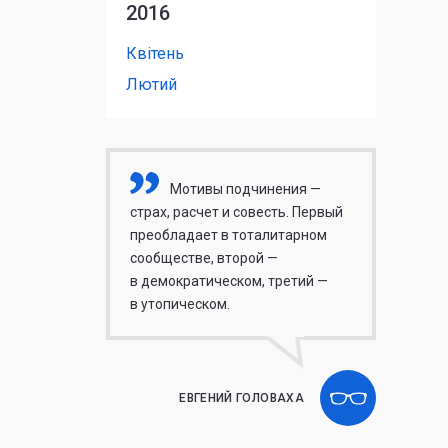
2016
Квітень
Лютий
Мотивы подчинения —
страх, расчет и совесть. Первый
преобладает в тоталитарном
сообществе, второй —
в демократическом, третий —
в утопическом.
ЕВГЕНИЙ ГОЛОВАХА